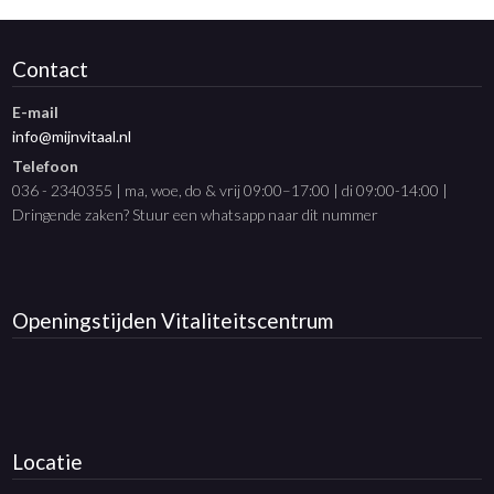
Contact
E-mail
info@mijnvitaal.nl
Telefoon
036 - 2340355 | ma, woe, do & vrij 09:00–17:00 | di 09:00-14:00 |
Dringende zaken? Stuur een whatsapp naar dit nummer
Openingstijden
Vitaliteitscentrum
Locatie