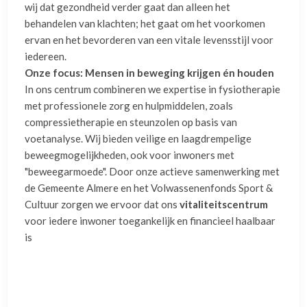
wij dat gezondheid verder gaat dan alleen het
behandelen van klachten; het gaat om het voorkomen
ervan en het bevorderen van een vitale levensstijl voor
iedereen
.
Onze focus: Mensen in beweging krijgen én houden
In ons centrum combineren we expertise in fysiotherapie
met professionele zorg en hulpmiddelen, zoals
compressietherapie en steunzolen op basis van
voetanalyse
. Wij bieden veilige en laagdrempelige
beweegmogelijkheden, ook voor inwoners met
"beweegarmoede"
. Door onze actieve samenwerking met
de Gemeente Almere en het Volwassenenfonds Sport &
Cultuur zorgen we ervoor dat ons
vitaliteitscentrum
voor iedere inwoner toegankelijk en financieel haalbaar
is