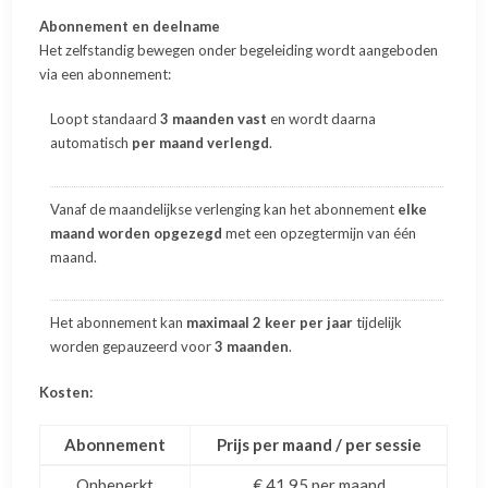
Abonnement en deelname
Het zelfstandig bewegen onder begeleiding wordt aangeboden
via een abonnement:
Loopt standaard
3 maanden vast
en wordt daarna
automatisch
per maand verlengd
.
Vanaf de maandelijkse verlenging kan het abonnement
elke
maand worden opgezegd
met een opzegtermijn van één
maand.
Het abonnement kan
maximaal 2 keer per jaar
tijdelijk
worden gepauzeerd voor
3 maanden
.
Kosten:
Abonnement
Prijs per maand / per sessie
Onbeperkt
€ 41,95 per maand