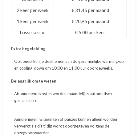
2 keer per week
€ 31,45 per maand
1 keer per week
€ 20,95 per maand
Losse sessie
€ 5,00 per keer
Extra begeleiding
Optioneel kun je deelnemen aan de gezamenlijke warming-up
en cooling-down om 10:00 en 11:00 uur doordeweeks.
Belangrijk om te weten
Abonnementskosten worden maandelijks automatisch
geïncasseerd.
Annuleringen, wijzigingen of pauzes kunnen alleen worden
verwerkt als dit tijdig wordt doorgegeven volgens de
opzegvoorwaarden.