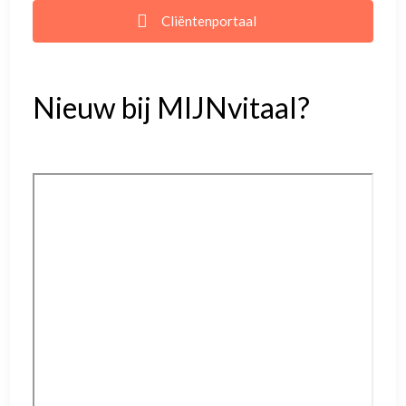
Cliëntenportaal
Nieuw bij MIJNvitaal?