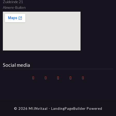
Zuideinde 21
Almere-Buiten
Social media
© 2026 MIJNvitaal
-
LandingPageBuilder
Powered