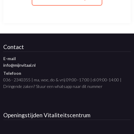
Contact
E-mail
info@mijnvitaal.nl
Telefoon
036 - 2340355 | ma, woe, do & vrij 09:00–17:00 | di 09:00-14:00 |
Dringende zaken? Stuur een whatsapp naar dit nummer
Openingstijden
Vitaliteitscentrum