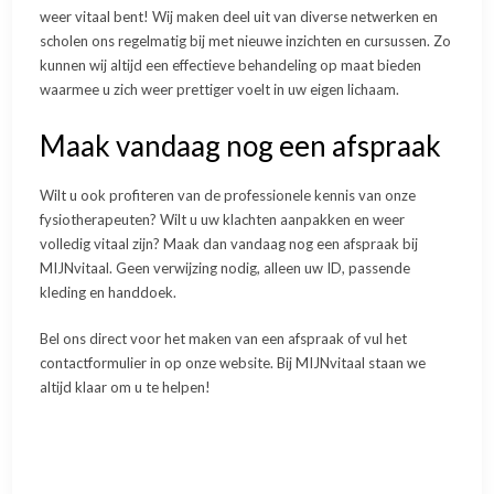
weer vitaal bent! Wij maken deel uit van diverse netwerken en
scholen ons regelmatig bij met nieuwe inzichten en cursussen. Zo
kunnen wij altijd een effectieve behandeling op maat bieden
waarmee u zich weer prettiger voelt in uw eigen lichaam.
Maak vandaag nog een afspraak
Wilt u ook profiteren van de professionele kennis van onze
fysiotherapeuten? Wilt u uw klachten aanpakken en weer
volledig vitaal zijn? Maak dan vandaag nog een afspraak bij
MIJNvitaal. Geen verwijzing nodig, alleen uw ID, passende
kleding en handdoek.
Bel ons direct voor het maken van een afspraak of vul het
contactformulier in op onze website. Bij MIJNvitaal staan we
altijd klaar om u te helpen!