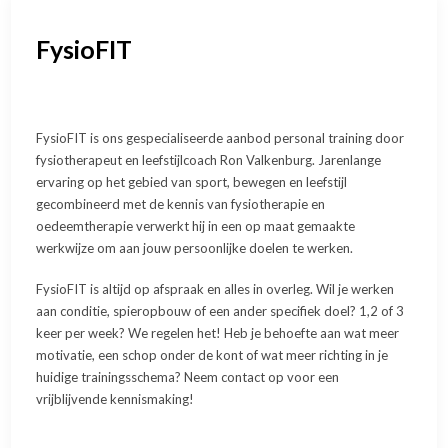
FysioFIT
FysioFIT is ons gespecialiseerde aanbod personal training door
fysiotherapeut en leefstijlcoach Ron Valkenburg. Jarenlange
ervaring op het gebied van sport, bewegen en leefstijl
gecombineerd met de kennis van fysiotherapie en
oedeemtherapie verwerkt hij in een op maat gemaakte
werkwijze om aan jouw persoonlijke doelen te werken.
FysioFIT is altijd op afspraak en alles in overleg. Wil je werken
aan conditie, spieropbouw of een ander specifiek doel? 1,2 of 3
keer per week? We regelen het! Heb je behoefte aan wat meer
motivatie, een schop onder de kont of wat meer richting in je
huidige trainingsschema? Neem contact op voor een
vrijblijvende kennismaking!