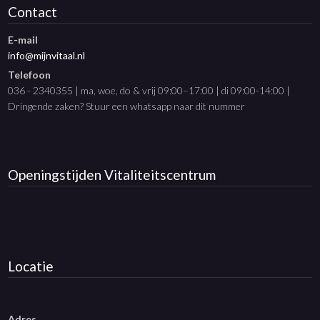
Contact
E-mail
info@mijnvitaal.nl
Telefoon
036 - 2340355 | ma, woe, do & vrij 09:00–17:00 | di 09:00-14:00 |
Dringende zaken? Stuur een whatsapp naar dit nummer
Openingstijden
Vitaliteitscentrum
Locatie
Adres