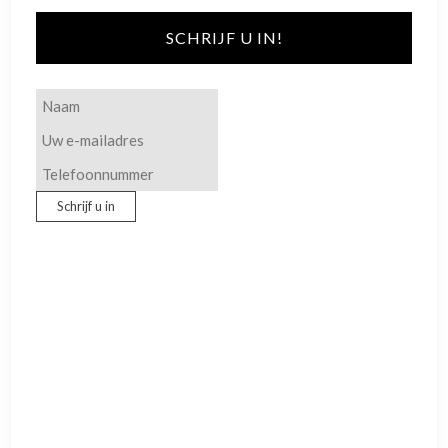
SCHRIJF U IN!
Schrijf u in