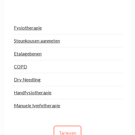
Fysiotherapie
Steunkousen aanmeten
Etalagebenen
COPD
Dry Needling
Handfysiotherapie
Manuele lymfetherapie
Tarieven