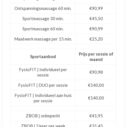
Ontspanningsmassage 60 min.
€90,99
Sportmassage 30 min.
€45,50
Sportmassage 60 min.
€90,99
Maatwerk massage per 15 min.
€25,20
Prijs per sessie of
Sportaanbod
maand
FysioFIT | Individueel per
€90,98
sessie
FysioFIT | DUO per sessie
€140,00
FysioFIT | Individueel aan huis
€140,00
per sessie
ZBOB | onbeperkt
€41,95
ZBOB | 2 keer per week
€31,45