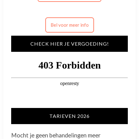
Bel voor meer info
CHECK HIER JE VERGOEDING!
TARIEVEN 2026
Mocht je geen behandelingen meer