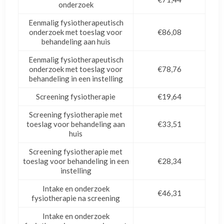
onderzoek
Eenmalig fysiotherapeutisch
onderzoek met toeslag voor
€86,08
behandeling aan huis
Eenmalig fysiotherapeutisch
onderzoek met toeslag voor
€78,76
behandeling in een instelling
Screening fysiotherapie
€19,64
Screening fysiotherapie met
toeslag voor behandeling aan
€33,51
huis
Screening fysiotherapie met
toeslag voor behandeling in een
€28,34
instelling
Intake en onderzoek
€46,31
fysiotherapie na screening
Intake en onderzoek