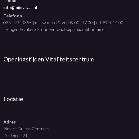
E-mail
info@mijnvitaal.nl
Telefoon
036 - 2340355 | ma, woe, do & vrij 09:00–17:00 | di 09:00-14:00 |
Dringende zaken? Stuur een whatsapp naar dit nummer
Openingstijden
Vitaliteitscentrum
Locatie
Adres
Almere-Buiten Centrum
Zuideinde 21