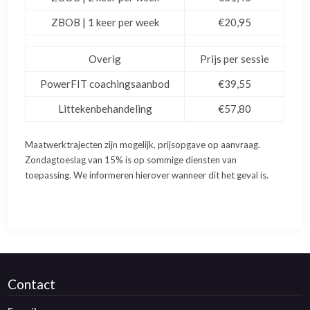
ZBOB | 1 keer per week
€20,95
Overig
Prijs per sessie
PowerFIT coachingsaanbod
€39,55
Littekenbehandeling
€57,80
Maatwerktrajecten zijn mogelijk, prijsopgave op aanvraag.
Zondagtoeslag van 15% is op sommige diensten van
toepassing. We informeren hierover wanneer dit het geval is.
Contact