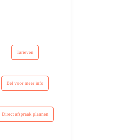
Tarieven
Bel voor meer info
Direct afspraak plannen