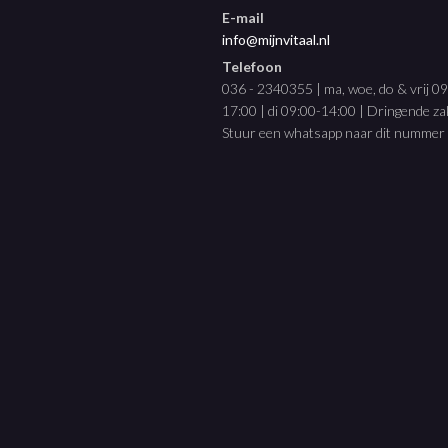
E-mail
info@mijnvitaal.nl
Telefoon
036 - 2340355 | ma, woe, do & vrij 0
17:00 | di 09:00-14:00 | Dringende z
Stuur een whatsapp naar dit nummer