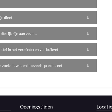
je dieet
ie rijk zijn aan vezels.
ctief in het verminderen van buikvet
n zoek uit wat en hoeveel u precies eet
Openingstijden
Locati