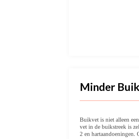
Minder Buik
Buikvet is niet alleen ee
vet in de buikstreek is z
2 en hartaandoeningen. O