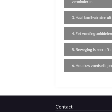
verminderen
3. Haal koolhydraten uit 
4. Eet voedingsmiddelen d
5. Beweging is zeer effe
6. Houd uw voedsel bij e
Contact