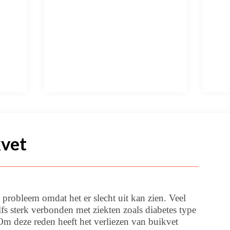
vet
n probleem omdat het er slecht uit kan zien. Veel
elfs sterk verbonden met ziekten zoals diabetes type
m deze reden heeft het verliezen van buikvet