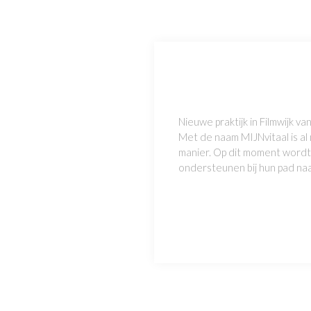
Nieuwe praktijk in Filmwijk va
Met de naam MIJNvitaal is al 
manier. Op dit moment wordt 
ondersteunen bij hun pad naar