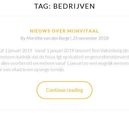
TAG:
BEDRIJVEN
NIEUWS OVER MIJNVITAAL
By
Mariëtte van den Berge |
25 november 2018
naf 1 januari 2019 Vanaf 1 januari 2019 lanceert Ron Valkenburg zijn n
meteen duidelijk dat de focus ligt op vitaliteit en gezondheidsbevord
alles voorbereid om meteen vanaf 1 januari zo veel mogelijk mensen 
 een vitaal leven op lange termijn.
Continue reading