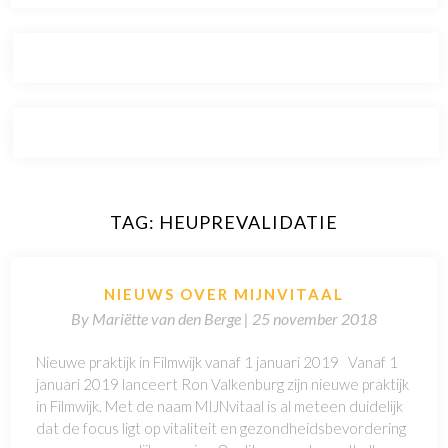
TAG:
HEUPREVALIDATIE
NIEUWS OVER MIJNVITAAL
By
Mariëtte van den Berge |
25 november 2018
Nieuwe praktijk in Filmwijk vanaf 1 januari 2019 Vanaf 1
januari 2019 lanceert Ron Valkenburg zijn nieuwe praktijk
in Filmwijk. Met de naam MIJNvitaal is al meteen duidelijk
dat de focus ligt op vitaliteit en gezondheidsbevordering