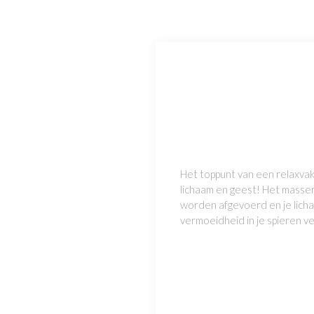
Het toppunt van een relaxvaka
lichaam en geest! Het masser
worden afgevoerd en je lichaa
vermoeidheid in je spieren 