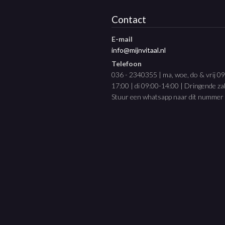
Contact
E-mail
info@mijnvitaal.nl
Telefoon
036 - 2340355 | ma, woe, do & vrij 0
17:00 | di 09:00-14:00 | Dringende z
Stuur een whatsapp naar dit nummer