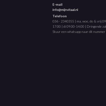
E-mail
info@mijnvitaal.nl
Telefoon
036 - 2340355 | ma, woe, do & vrij 0
17:00 | di 09:00-14:00 | Dringende z
Stuur een whatsapp naar dit nummer