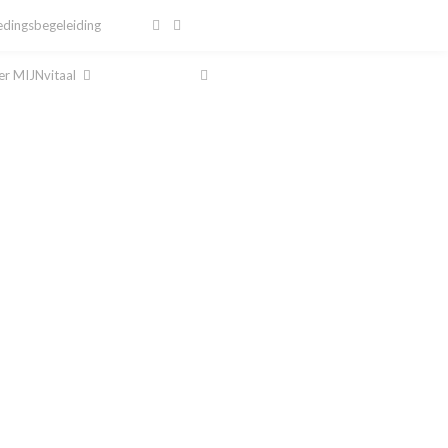
dingsbegeleiding
r MIJNvitaal