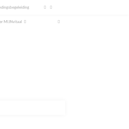
dingsbegeleiding
r MIJNvitaal
al