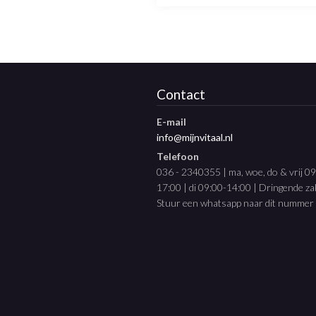
Contact
E-mail
info@mijnvitaal.nl
Telefoon
036 - 2340355 | ma, woe, do & vrij 0
17:00 | di 09:00-14:00 | Dringende z
Stuur een whatsapp naar dit nummer