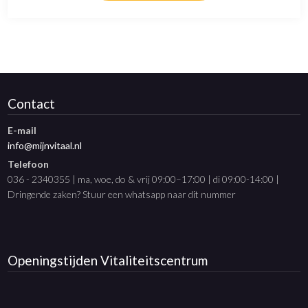
Contact
E-mail
info@mijnvitaal.nl
Telefoon
036 - 2340355 | ma, woe, do & vrij 09:00–17:00 | di 09:00-14:00 |
Dringende zaken? Stuur een whatsapp naar dit nummer
Openingstijden
Vitaliteitscentrum