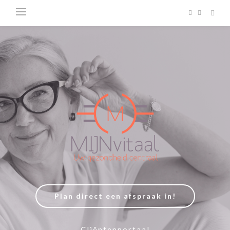
Plan direct een afspraak in!
Cliëntenportaal