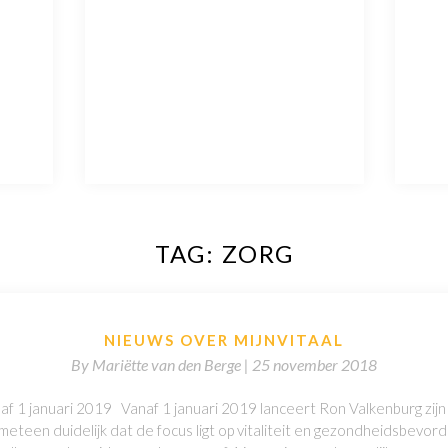
TAG:
ZORG
NIEUWS OVER MIJNVITAAL
By
Mariëtte van den Berge |
25 november 2018
naf 1 januari 2019 Vanaf 1 januari 2019 lanceert Ron Valkenburg zijn n
meteen duidelijk dat de focus ligt op vitaliteit en gezondheidsbevord