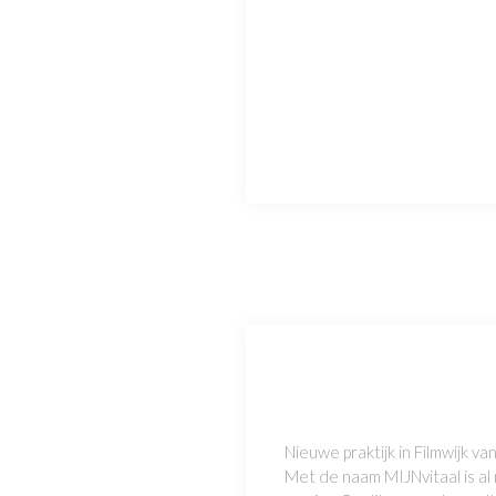
Nieuwe praktijk in Filmwijk va
Met de naam MIJNvitaal is al 