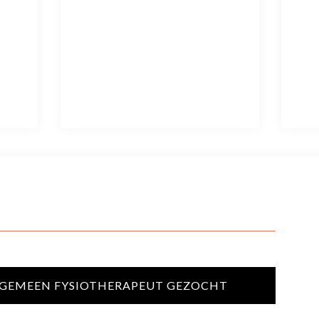
LGEMEEN FYSIOTHERAPEUT GEZOCHT