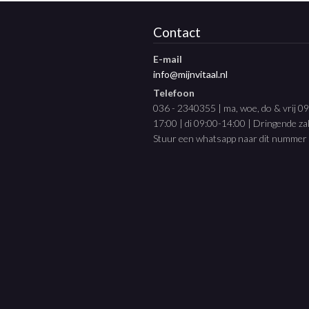
Contact
E-mail
info@mijnvitaal.nl
Telefoon
036 - 2340355 | ma, woe, do & vrij 0
17:00 | di 09:00-14:00 | Dringende z
Stuur een whatsapp naar dit nummer