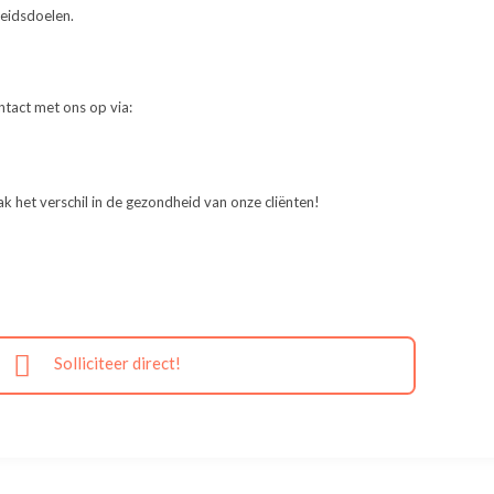
heidsdoelen.
tact met ons op via:
 het verschil in de gezondheid van onze cliënten!
Solliciteer direct!