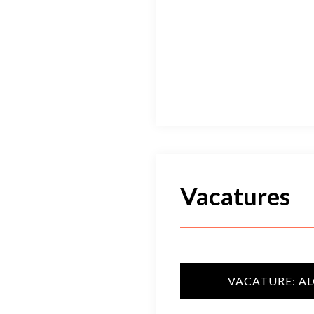
Vacatures
VACATURE: A