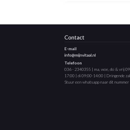
Contact
E-mail
info@mijnvitaal.nl
Telefoon
036 - 2340355 | ma, woe, do & vrij 0
17:00 | di 09:00-14:00 | Dringende z
Stuur een whatsapp naar dit nummer