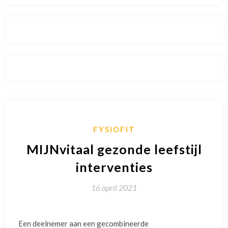
FYSIOFIT
MIJNvitaal gezonde leefstijl
interventies
16 april 2021
Een deelnemer aan een gecombineerde