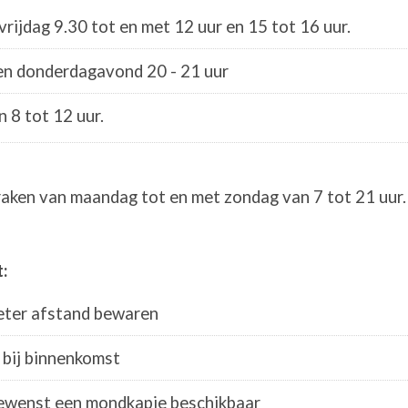
rijdag 9.30 tot en met 12 uur en 15 tot 16 uur.
en donderdagavond 20 - 21 uur
 8 tot 12 uur.
praken van maandag tot en met zondag van 7 tot 21 uur.
:
meter afstand bewaren
 bij binnenkomst
gewenst een mondkapje beschikbaar