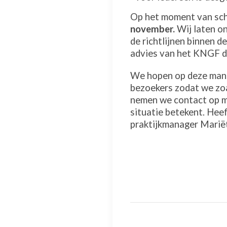
Op het moment van schr
november.
Wij laten on
de richtlijnen binnen d
advies van het KNGF da
We hopen op deze mani
bezoekers zodat we zoa
nemen we contact op me
situatie betekent. Heef
praktijkmanager Mari