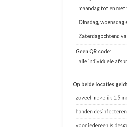
maandag tot en met v
Dinsdag, woensdag 
Zaterdagochtend van
Geen QR code
:
alle individuele afs
Op beide locaties geldt
zoveel mogelijk 1,5 
handen desinfecteren
voor iedereen is des