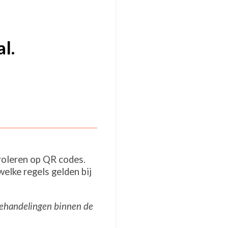
l.
troleren op QR codes.
elke regels gelden bij
behandelingen binnen de