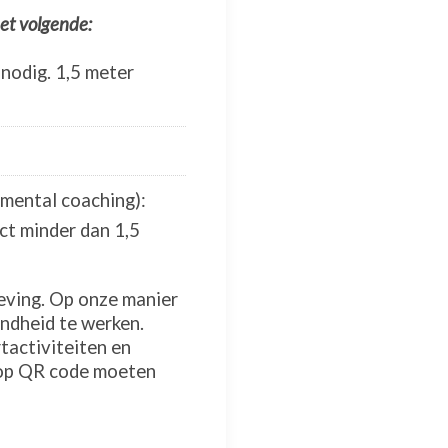
et volgende:
nodig. 1,5 meter
 mental coaching):
ct minder dan 1,5
leving. Op onze manier
ondheid te werken.
tactiviteiten en
 op QR code moeten