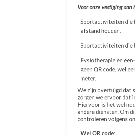
Voor onze vestiging aan 
Sportactiviteiten die
afstand houden.
Sportactiviteiten die
Fysiotherapie en een-
geen QR code, wel een
meter.
We zijn overtuigd dat 
zorgen we ervoor dat i
Hiervoor is het wel no
andere diensten. Om d
controleren volgens on
Wel QR code
: