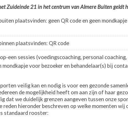
het Zuideinde 21 in het centrum van Almere Buiten geldt h
 buiten plaatsvinden: geen QR code en geen mondkapje 
 binnen plaatsvinden: QR code
op-een sessies (voedingscoaching, personal coaching,
 mondkapje voor bezoeker en behandelaar(s) bij conta
sporten veilig kan en nodig is voor een gezonde samen
edereen de mogelijkheid heeft om aan zijn of haar gez
dig dat we duidelijk grenzen aangeven tussen onze spor
ie reden hieronder beschreven op welke momenten wij
s standaard rooster: