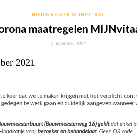
NIEUWS OVER MIJNVITAAL
orona maatregelen MIJNvitaa
5 november 2021
ber 2021
ste keer dat we te maken krijgen met het verplicht con
 gedegen te werk gaan en duidelijk aangeven wanneer w
e Bouwmeesterbuurt (Bouwmeesterweg 16) geldt
dat enkel 
 Mondkapje voor
bezoeker en behandelaar
. Geen QR code.