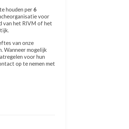
 te houden per
6
ancheorganisatie voor
eid van het RIVM of het
ijk.
ftes van onze
en. Wanneer mogelijk
aatregelen voor hun
 contact op te nemen met