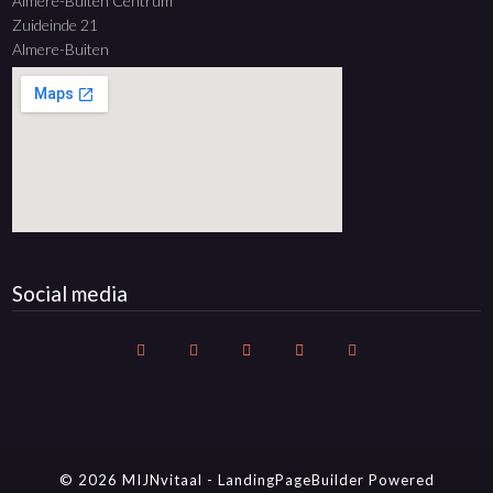
Almere-Buiten Centrum
Zuideinde 21
Almere-Buiten
Social media
© 2026 MIJNvitaal
-
LandingPageBuilder
Powered