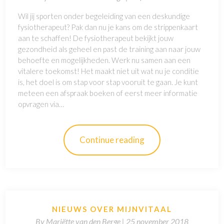
Wil jij sporten onder begeleiding van een deskundige
fysiotherapeut? Pak dan nu je kans om de strippenkaart
aan te schaffen! De fysiotherapeut bekijkt jouw
gezondheid als geheel en past de training aan naar jouw
behoefte en mogelijkheden. Werk nu samen aan een
vitalere toekomst! Het maakt niet uit wat nu je conditie
is, het doel is om stap voor stap vooruit te gaan. Je kunt
meteen een afspraak boeken of eerst meer informatie
opvragen via…
Continue reading
NIEUWS OVER MIJNVITAAL
By
Mariëtte van den Berge |
25 november 2018