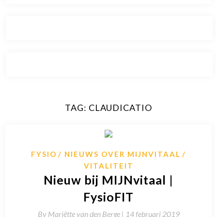
TAG:
CLAUDICATIO
FYSIO
NIEUWS OVER MIJNVITAAL
VITALITEIT
Nieuw bij MIJNvitaal |
FysioFIT
By
Mariëtte van den Berge |
14 februari 2019