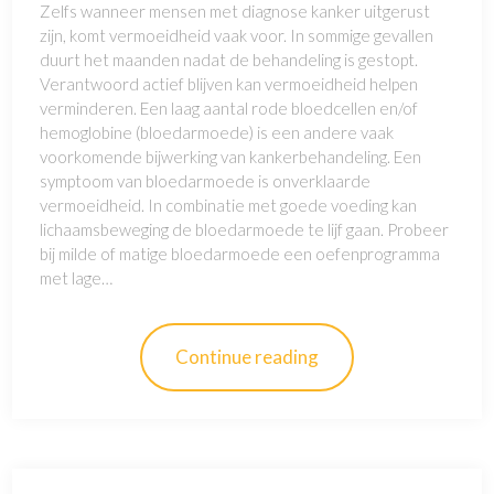
Zelfs wanneer mensen met diagnose kanker uitgerust
zijn, komt vermoeidheid vaak voor. In sommige gevallen
duurt het maanden nadat de behandeling is gestopt.
Verantwoord actief blijven kan vermoeidheid helpen
verminderen. Een laag aantal rode bloedcellen en/of
hemoglobine (bloedarmoede) is een andere vaak
voorkomende bijwerking van kankerbehandeling. Een
symptoom van bloedarmoede is onverklaarde
vermoeidheid. In combinatie met goede voeding kan
lichaamsbeweging de bloedarmoede te lijf gaan. Probeer
bij milde of matige bloedarmoede een oefenprogramma
met lage…
Continue reading