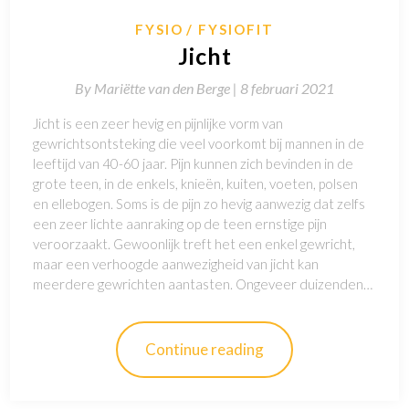
FYSIO
FYSIOFIT
Jicht
By
Mariëtte van den Berge |
8 februari 2021
Jicht is een zeer hevig en pijnlijke vorm van
gewrichtsontsteking die veel voorkomt bij mannen in de
leeftijd van 40-60 jaar. Pijn kunnen zich bevinden in de
grote teen, in de enkels, knieën, kuiten, voeten, polsen
en ellebogen. Soms is de pijn zo hevig aanwezig dat zelfs
een zeer lichte aanraking op de teen ernstige pijn
veroorzaakt. Gewoonlijk treft het een enkel gewricht,
maar een verhoogde aanwezigheid van jicht kan
meerdere gewrichten aantasten. Ongeveer duizenden…
Continue reading