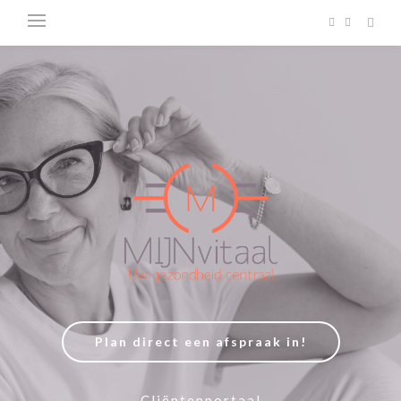
Plan direct een afspraak in!
Cliëntenportaal