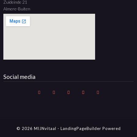
Zuideinde 21
Almere-Buiten
Social media
© 2026 MIJNvitaal
-
LandingPageBuilder
Powered