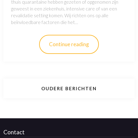
thuis quarantaine hebben gezeten of opgenomen zijn
geweest in een ziekenhuis, intensive care of van een
revalidatie setting komen. Wij richten ons op alle
beïnvloedbare factoren die het…
Continue reading
OUDERE BERICHTEN
Contact