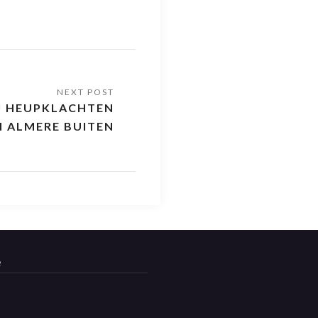
IJ HEUPKLACHTEN
N ALMERE BUITEN
e