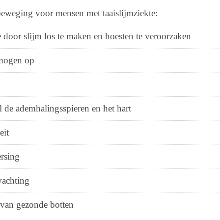
eweging voor mensen met taaislijmziekte:
e door slijm los te maken en hoesten te veroorzaken
mogen op
al de ademhalingsspieren en het hart
eit
ersing
wachting
 van gezonde botten