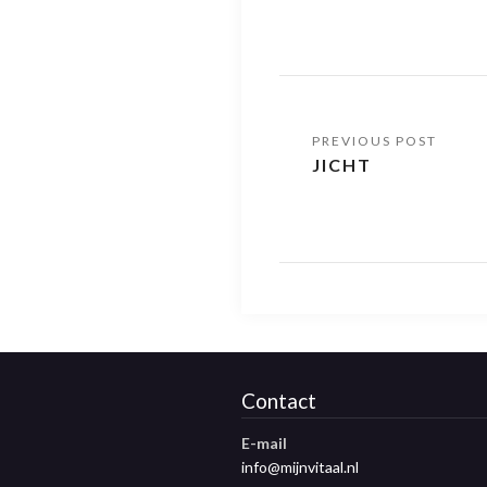
JICHT
Contact
E-mail
info@mijnvitaal.nl