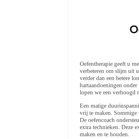
O
Oefentherapie geeft u m
verbeteren om slijm uit
verder dan een betere lon
hartaandoeningen onder c
lopen we een verhoogd ri
Een matige duurinspanni
vrij te maken. Sommige 
De oefencoach ondersteu
extra technieken. Deze e
maken en te houden.