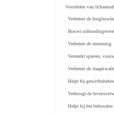
Voordelen van lichaamsb
Verbetert de longfuncti
Bouwt uithoudingsver
Verbetert de stemming
Versterkt spieren, voor
Verbetert de slaapkwalit
Helpt bij gewichtsbehe
Verhoogt de levensver
Helpt bij het behouden