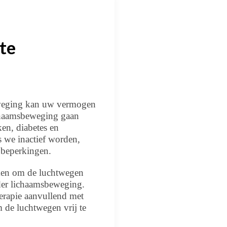
te
beweging kan uw vermogen
ichaamsbeweging gaan
ken, diabetes en
s we inactief worden,
 beperkingen.
ken om de luchtwegen
der lichaamsbeweging.
erapie aanvullend met
 de luchtwegen vrij te