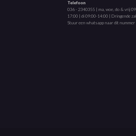
Telefoon
036 - 2340355 | ma, woe, do & vrij 0
17:00 | di 09:00-14:00 | Dringende z
Stuur een whatsapp naar dit nummer