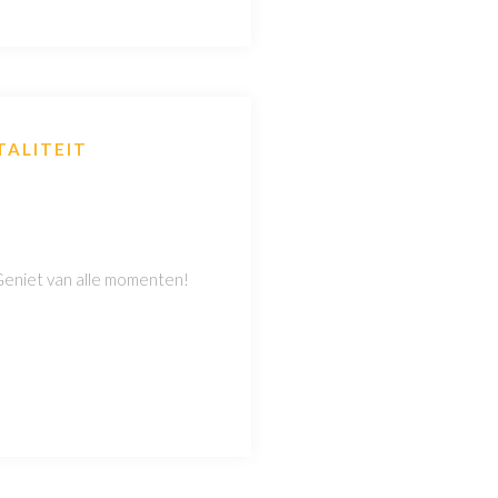
TALITEIT
. Geniet van alle momenten!