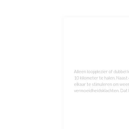
Alleen loopplezier of dubbel 
10 kilometer te halen. Naast
elkaar te stimuleren om wee
vermoeidheidsklachten. Dat b