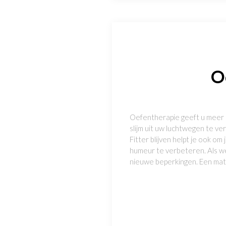
O
Oefentherapie geeft u meer 
slijm uit uw luchtwegen te v
Fitter blijven helpt je ook 
humeur te verbeteren. Als w
nieuwe beperkingen. Een ma