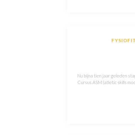
FYSIOFI
Nu bijna tien jaar geleden sta
Cursus ASM (atletic skills m