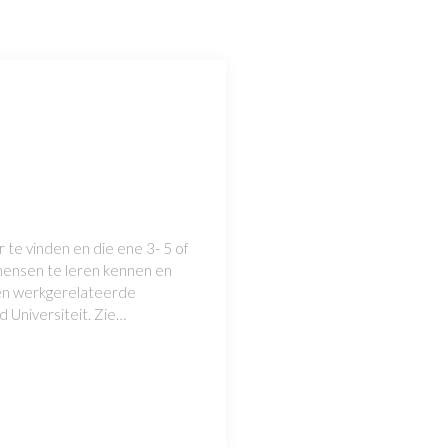
 te vinden en die ene 3- 5 of
 mensen te leren kennen en
gen werkgerelateerde
 Universiteit. Zie…