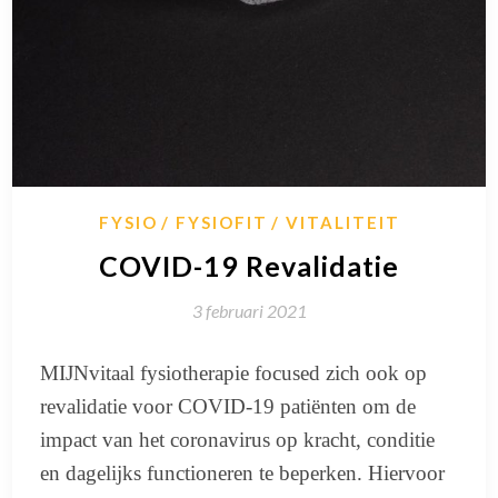
FYSIO
FYSIOFIT
VITALITEIT
COVID-19 Revalidatie
3 februari 2021
MIJNvitaal fysiotherapie focused zich ook op
revalidatie voor COVID-19 patiënten om de
impact van het coronavirus op kracht, conditie
en dagelijks functioneren te beperken. Hiervoor