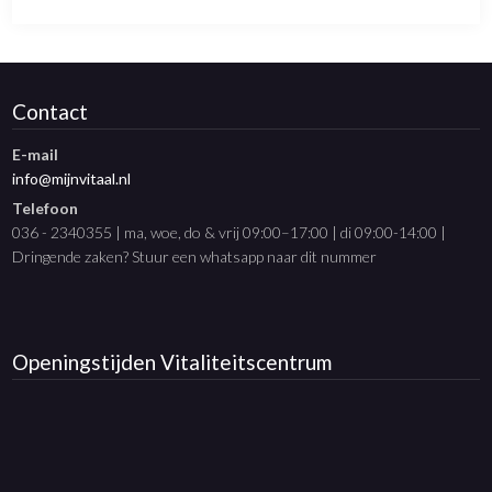
Contact
E-mail
info@mijnvitaal.nl
Telefoon
036 - 2340355 | ma, woe, do & vrij 09:00–17:00 | di 09:00-14:00 |
Dringende zaken? Stuur een whatsapp naar dit nummer
Openingstijden
Vitaliteitscentrum