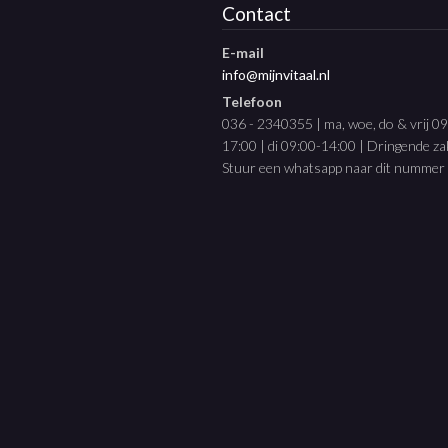
Contact
E-mail
info@mijnvitaal.nl
Telefoon
036 - 2340355 | ma, woe, do & vrij 0
17:00 | di 09:00-14:00 | Dringende z
Stuur een whatsapp naar dit nummer