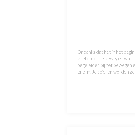
Ondanks dat het in het begin
veel op om te bewegen wannee
begeleiden bij het bewegen e
enorm. Je spieren worden get