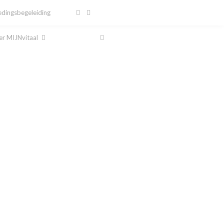
dingsbegeleiding
r MIJNvitaal