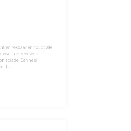
cht en rekbaar en houdt alle
 kapselt de zenuwen,
r isolatie. Een heel
oemd.…