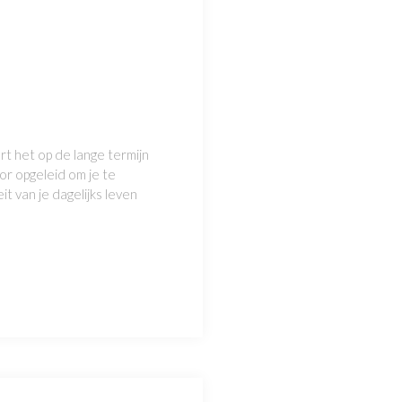
t het op de lange termijn
or opgeleid om je te
t van je dagelijks leven