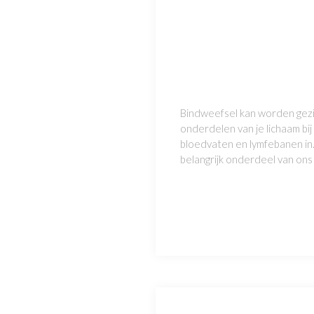
Bindweefsel kan worden gezie
onderdelen van je lichaam bi
bloedvaten en lymfebanen in. 
belangrijk onderdeel van ons