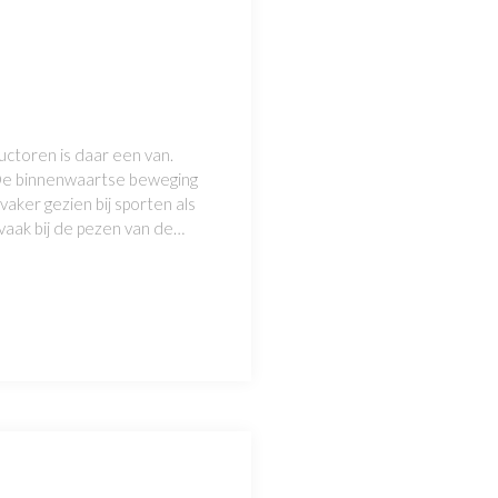
uctoren is daar een van.
 De binnenwaartse beweging
ker gezien bij sporten als
m vaak bij de pezen van de…