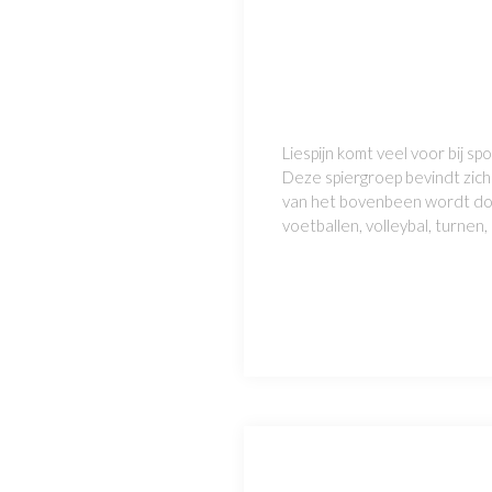
Liespijn komt veel voor bij 
Deze spiergroep bevindt zic
van het bovenbeen wordt door
voetballen, volleybal, turnen,