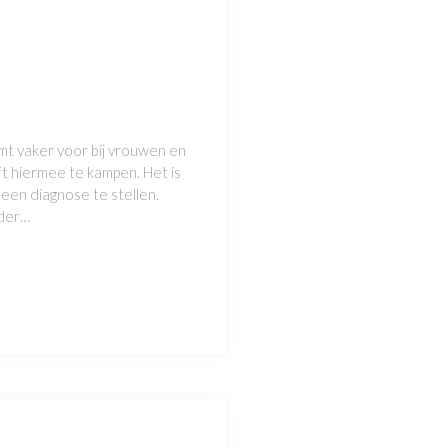
omt vaker voor bij vrouwen en
t hiermee te kampen. Het is
een diagnose te stellen.
nder…