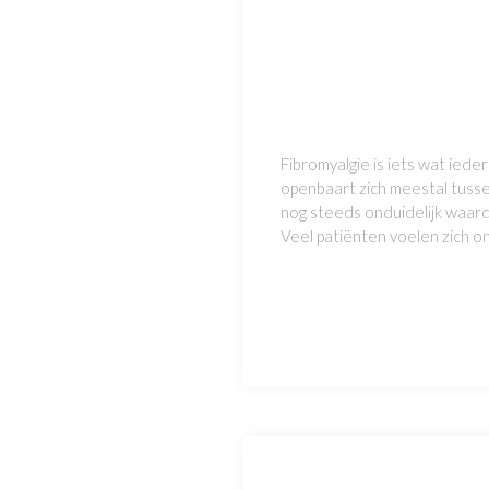
Fibromyalgie is iets wat iede
openbaart zich meestal tusse
nog steeds onduidelijk waard
Veel patiënten voelen zich o