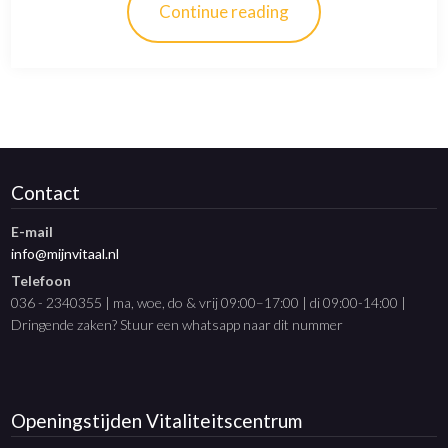
Continue reading
Contact
E-mail
info@mijnvitaal.nl
Telefoon
036 - 2340355 | ma, woe, do & vrij 09:00–17:00 | di 09:00-14:00 |
Dringende zaken? Stuur een whatsapp naar dit nummer
Openingstijden
Vitaliteitscentrum