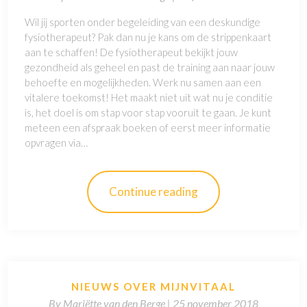
Wil jij sporten onder begeleiding van een deskundige
fysiotherapeut? Pak dan nu je kans om de strippenkaart
aan te schaffen! De fysiotherapeut bekijkt jouw
gezondheid als geheel en past de training aan naar jouw
behoefte en mogelijkheden. Werk nu samen aan een
vitalere toekomst! Het maakt niet uit wat nu je conditie
is, het doel is om stap voor stap vooruit te gaan. Je kunt
meteen een afspraak boeken of eerst meer informatie
opvragen via…
Continue reading
NIEUWS OVER MIJNVITAAL
By
Mariëtte van den Berge |
25 november 2018