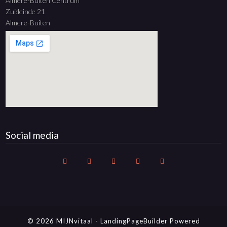
Almere-Buiten Centrum
Zuideinde 21
Almere-Buiten
Social media
© 2026 MIJNvitaal
-
LandingPageBuilder
Powered