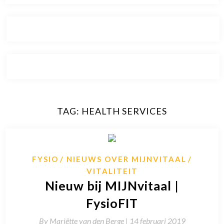
TAG:
HEALTH SERVICES
FYSIO
NIEUWS OVER MIJNVITAAL
VITALITEIT
Nieuw bij MIJNvitaal |
FysioFIT
By
Mariëtte van den Berge |
14 februari 2019