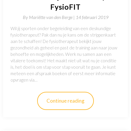
FysioFIT
By
Mariëtte van den Berge |
14 februari 2019
Wil jij sporten onder begeleiding van een deskundige
fysiotherapeut? Pak dan nu je kans om de strippenkaart
aan te schaffen! De fysiotherapeut bekijkt jouw
gezondheid als geheel en past de training aan naar jouw
behoefte en mogelijkheden. Werk nu samen aan een
vitalere toekomst! Het maakt niet uit wat nu je conditie
is, het doel is om stap voor stap vooruit te gaan. Je kunt
meteen een afspraak boeken of eerst meer informatie
opvragen via…
Continue reading