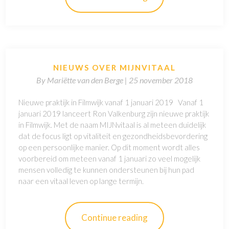
NIEUWS OVER MIJNVITAAL
By
Mariëtte van den Berge |
25 november 2018
Nieuwe praktijk in Filmwijk vanaf 1 januari 2019 Vanaf 1
januari 2019 lanceert Ron Valkenburg zijn nieuwe praktijk
in Filmwijk. Met de naam MIJNvitaal is al meteen duidelijk
dat de focus ligt op vitaliteit en gezondheidsbevordering
op een persoonlijke manier. Op dit moment wordt alles
voorbereid om meteen vanaf 1 januari zo veel mogelijk
mensen volledig te kunnen ondersteunen bij hun pad
naar een vitaal leven op lange termijn.
Continue reading