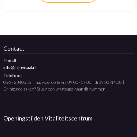
Contact
E-mail
info@mijnvitaal.nl
Telefoon
036 - 2340355 | ma, woe, do & vrij 09:00–17:00 | di 09:00-14:00 |
Dringende zaken? Stuur een whatsapp naar dit nummer
Openingstijden
Vitaliteitscentrum