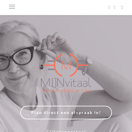
Plan direct een afspraak in!
Cliëntenportaal