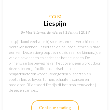
FYSIO
Liespijn
By
Mariëtte van den Berge |
13 maart 2019
Liespijn komt veel voor bij sporters en kan verschillende
oorzaken hebben. Letsel aan de heupadductoren is daar
een van. Deze spiergroep bevindt zich aan de binnenzijde
van de bovenbeen en hecht aan het heupbeen. De
binnenwaartse beweging van het bovenbeen wordt door
deze spieren gefaciliteerd. Letsel aan de
heupadductoren wordt vaker gezien bij sporten als
voetballen, volleybal, turnen, schaaten, dansen en
hardlopen. Bij dit soort liespijn zit het probleem vaak bij
de pezen van de…
Continue reading