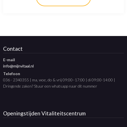
Contact
E-mail
info@mijnvitaal.nl
Telefoon
036 - 2340355 | ma, woe, do & vrij 09:00–17:00 | di 09:00-14:00 |
Dringende zaken? Stuur een whatsapp naar dit nummer
Openingstijden
Vitaliteitscentrum