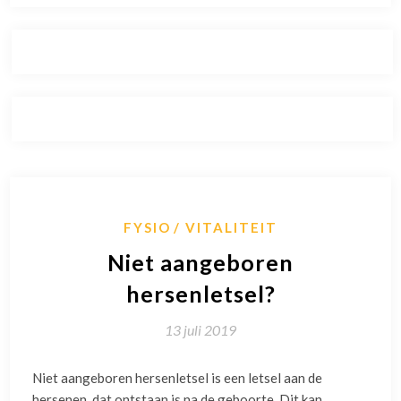
FYSIO
VITALITEIT
Niet aangeboren
hersenletsel?
13 juli 2019
Niet aangeboren hersenletsel is een letsel aan de
hersenen, dat ontstaan is na de geboorte. Dit kan