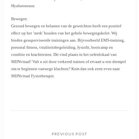
Hyaluronzuur.
Bewegen:
Gezond bewegen en belasten van de gewrichten heeft een positief
effect op het ‘sterk’ houden van het gehele bewegingskelet. Wij
bieden gesuperviseerde trainingen aan. Bijvoorbeeld EMS-training,
personal fitness, vitaliteitsbegeleiding, fysiofit, bootcamp en
conditie en krachttesten. Dit vind plaats in het oefenlokaal van
MIJNvitaal! Valt u uit door verkeerd trainen of ervaart u een drempel
om te beginnen vanwege klachten? Kom dan ook eerst even naar
MIJNvitaal Fysiotherapie.