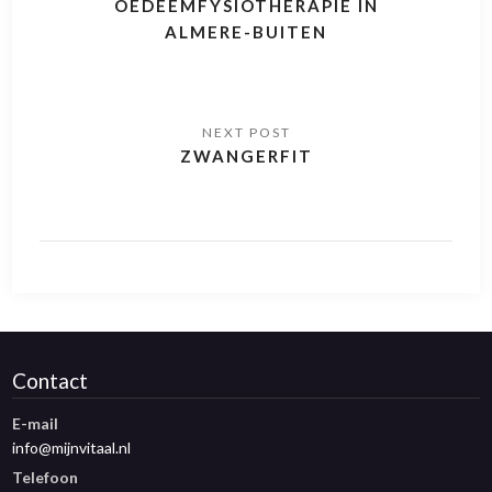
OEDEEMFYSIOTHERAPIE IN
ALMERE-BUITEN
ZWANGERFIT
Contact
E-mail
info@mijnvitaal.nl
Telefoon