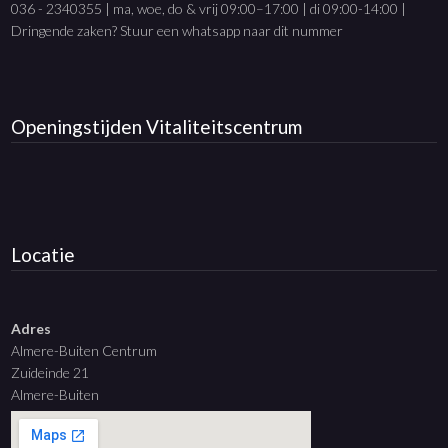
036 - 2340355 | ma, woe, do & vrij 09:00–17:00 | di 09:00-14:00 |
Dringende zaken? Stuur een whatsapp naar dit nummer
Openingstijden
Vitaliteitscentrum
Locatie
Adres
Almere-Buiten Centrum
Zuideinde 21
Almere-Buiten