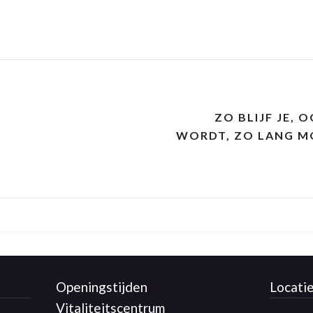
ZO BLIJF JE, 
WORDT, ZO LANG MO
Openingstijden
Locati
Vitaliteitscentrum