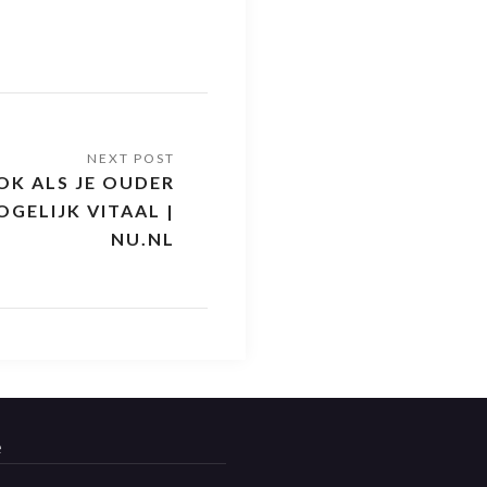
OOK ALS JE OUDER
GELIJK VITAAL |
NU.NL
e