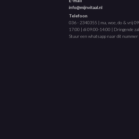
E-mail
info@mijnvitaal.nl
Telefoon
036 - 2340355 | ma, woe, do & vrij 0
17:00 | di 09:00-14:00 | Dringende z
Stuur een whatsapp naar dit nummer