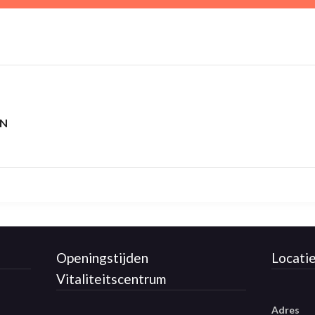
EN
Openingstijden
Locati
Vitaliteitscentrum
Adres