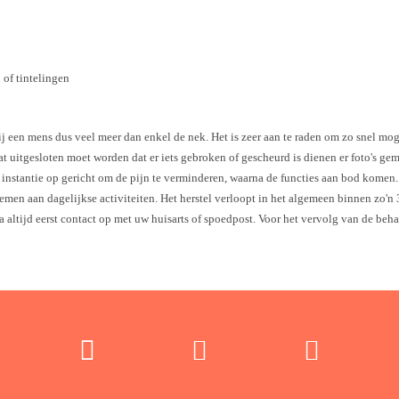
 of tintelingen
j een mens dus veel meer dan enkel de nek. Het is zeer aan te raden om zo snel mogeli
uitgesloten moet worden dat er iets gebroken of gescheurd is dienen er foto's ge
te instantie op gericht om de pijn te verminderen, waarna de functies aan bod komen
en aan dagelijkse activiteiten. Het herstel verloopt in het algemeen binnen zo'n
 altijd eerst contact op met uw huisarts of spoedpost. Voor het vervolg van de beh