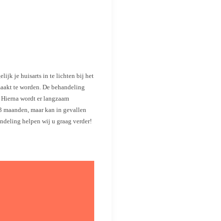
jk je huisarts in te lichten bij het
maakt te worden.
De behandeling
. Hierna wordt er langzaam
 3 maanden, maar kan in gevallen
andeling helpen wij u graag verder!