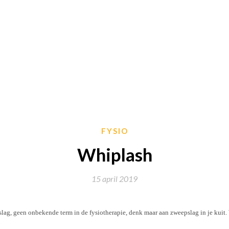
FYSIO
Whiplash
15 april 2019
slag, geen onbekende term in de fysiotherapie, denk maar aan zweepslag in je kuit