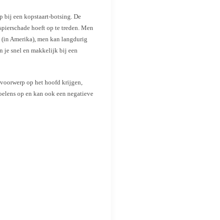
p bij een kopstaart-botsing. De
spierschade hoeft op te treden.
Men
n (in Amerika), men kan langdurig
n je snel en makkelijk bij een
 voorwerp op het hoofd krijgen,
voelens op en kan ook een negatieve