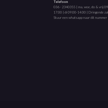
Telefoon
036 - 2340355 | ma, woe, do & vrij 0
17:00 | di 09:00-14:00 | Dringende z
Stuur een whatsapp naar dit nummer