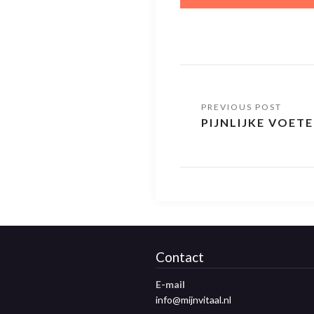
PIJNLIJKE VOET
Contact
E-mail
info@mijnvitaal.nl