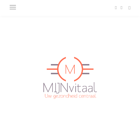
Plan direct een afspraak in!
Cliëntenportaal