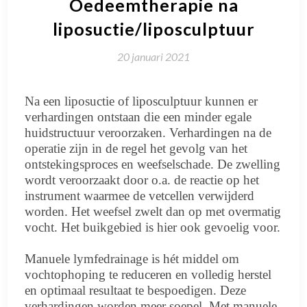
Oedeemtherapie na
liposuctie/liposculptuur
20 januari 2021
Na een liposuctie of liposculptuur kunnen er
verhardingen ontstaan die een minder egale
huidstructuur veroorzaken. Verhardingen na de
operatie zijn in de regel het gevolg van het
ontstekingsproces en weefselschade. De zwelling
wordt veroorzaakt door o.a. de reactie op het
instrument waarmee de vetcellen verwijderd
worden. Het weefsel zwelt dan op met overmatig
vocht. Het buikgebied is hier ook gevoelig voor.
Manuele lymfedrainage is hét middel om
vochtophoping te reduceren en volledig herstel
en optimaal resultaat te bespoedigen. Deze
verhardingen worden meer soepel. Met manuele