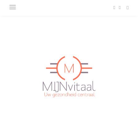
Plan direct een afspraak in!
Cliëntenportaal