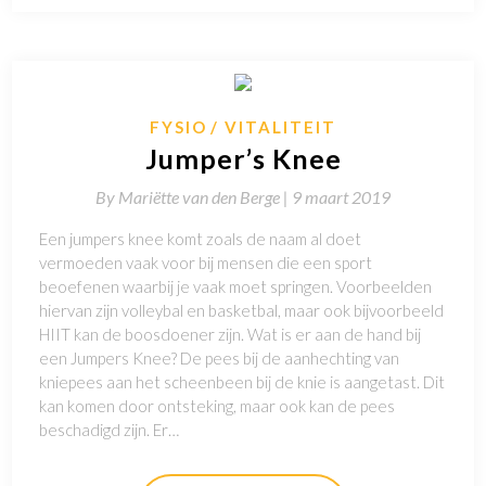
FYSIO
VITALITEIT
Jumper’s Knee
By
Mariëtte van den Berge |
9 maart 2019
Een jumpers knee komt zoals de naam al doet
vermoeden vaak voor bij mensen die een sport
beoefenen waarbij je vaak moet springen. Voorbeelden
hiervan zijn volleybal en basketbal, maar ook bijvoorbeeld
HIIT kan de boosdoener zijn. Wat is er aan de hand bij
een Jumpers Knee? De pees bij de aanhechting van
kniepees aan het scheenbeen bij de knie is aangetast. Dit
kan komen door ontsteking, maar ook kan de pees
beschadigd zijn. Er…