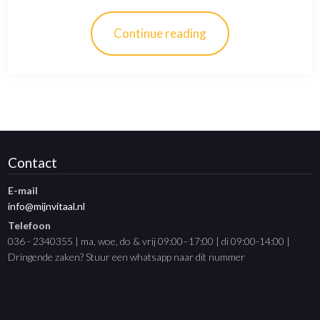
Continue reading
Contact
E-mail
info@mijnvitaal.nl
Telefoon
036 - 2340355 | ma, woe, do & vrij 09:00–17:00 | di 09:00-14:00 |
Dringende zaken? Stuur een whatsapp naar dit nummer