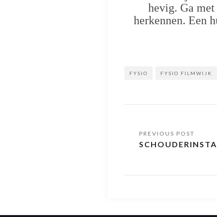
hevig. Ga met 
herkennen. Een hu
FYSIO
FYSIO FILMWIJK
SCHOUDERINSTAB