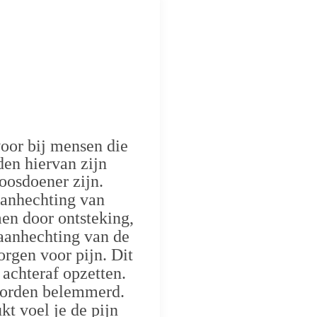
oor bij mensen die
den hiervan zijn
oosdoener zijn.
aanhechting van
men door ontsteking,
 aanhechting van de
orgen voor pijn. Dit
 achteraf opzetten.
 worden belemmerd.
kt voel je de pijn