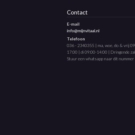
Contact
E-mail
info@mijnvitaal.nl
Telefoon
036 - 2340355 | ma, woe, do & vrij 0
17:00 | di 09:00-14:00 | Dringende z
Stuur een whatsapp naar dit nummer