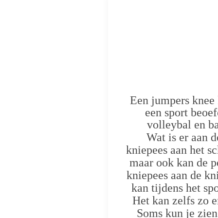
Een jumpers knee 
een sport beoef
volleybal en b
Wat is er aan 
kniepees aan het sc
maar ook kan de pe
kniepees aan de kni
kan tijdens het sp
Het kan zelfs zo 
Soms kun je zien 