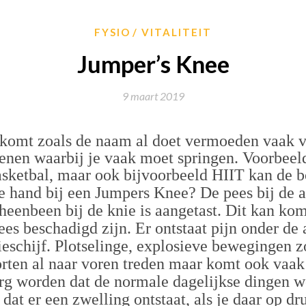
FYSIO
VITALITEIT
Jumper’s Knee
9 maart 2019
komt zoals de naam al doet vermoeden vaak v
enen waarbij je vaak moet springen. Voorbeel
asketbal, maar ook bijvoorbeeld HIIT kan de b
de hand bij een Jumpers Knee? De pees bij de 
heenbeen bij de knie is aangetast. Dit kan ko
es beschadigd zijn. Er ontstaat pijn onder de
eschijf. Plotselinge, explosieve bewegingen z
orten al naar voren treden maar komt ook vaak
erg worden dat de normale dagelijkse dingen
dat er een zwelling ontstaat, als je daar op dru