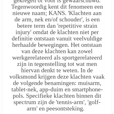
gekregen of voor is gewaarschuwd.
Tegenwoordig kent dit fenomeen een
nieuwe naam; KANS. 'Klachten aan
de arm, nek en/of schouder', is een
betere term dan 'repetitive strain
injury' omdat de klachten niet per
definitie ontstaan vanuit veelvuldige
herhaalde bewegingen. Het ontstaan
van deze klachten kan zowel
werkgerelateerd als sportgerelateerd
zijn in tegenstelling tot wat men
hiervan denkt te weten. In de
volksmond krijgen deze klachten vaak
de volgende benamingen: muisarm,
tablet-nek, app-duim en smartphone-
pols. Specifieke klachten binnen dit
spectrum zijn de 'tennis-arm', 'golf-
arm' en peesontsteking.