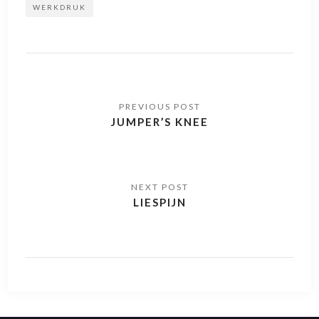
WERKDRUK
JUMPER’S KNEE
LIESPIJN