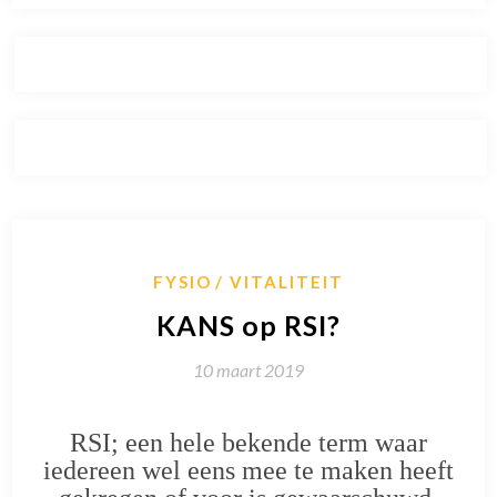
FYSIO
VITALITEIT
KANS op RSI?
10 maart 2019
RSI; een hele bekende term waar
iedereen wel eens mee te maken heeft