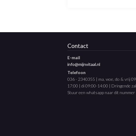
Contact
E-mail
info@mijnvitaal.nl
Telefoon
036 - 2340355 | ma, woe, do & vrij 0
17:00 | di 09:00-14:00 | Dringende z
Stuur een whatsapp naar dit nummer