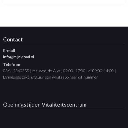
Contact
E-mail
info@mijnvitaal.nl
Telefoon
036 - 2340355 | ma, woe, do & vrij 09:00–17:00 | di 09:00-14:00 |
Dringende zaken? Stuur een whatsapp naar dit nummer
Openingstijden
Vitaliteitscentrum