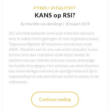
FYSIO
VITALITEIT
KANS op RSI?
By
Mariëtte van den Berge |
10 maart 2019
RSI; een hele bekende term waar iedereen wel eens
mee te maken heeft gekregen of voor is gewaarschuwd.
Tegenwoordig kent dit fenomeen een nieuwe naam;
KANS. ‘Klachten aan de arm, nek en/of schouder’, is een
betere term dan ‘repetitive strain injury’ omdat de
klachten niet per definitie ontstaan vanuit veelvuldige
herhaalde bewegingen. Het ontstaan van deze klachten
kan zowel werkgerelateerd als sportgerelateerd zijn in
tegenstelling tot wat men hiervan denkt te weten. In de
volksmond…
Continue reading