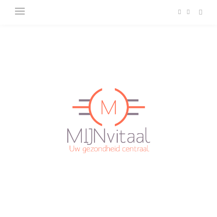
Plan direct een afspraak in!
Cliëntenportaal