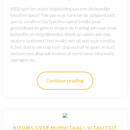
Wil jij sporten onder begeleiding van een deskundige
fysiotherapeut? Pak dan nu je kans om de strippenkaart
aan te schaffen! De fysiotherapeut bekijkt jouw
gezondheid als geheel en past de training aan naar jouw
behoefte en mogelijkheden. Werk nu samen aan een
vitalere toekomst! Het maakt niet uit wat nu je conditie
is, het doel is om stap voor stap vooruit te gaan. Je kunt
meteen een afspraak boeken of eerst meer informatie
opvragen via…
Continue reading
NIEUWS OVER MIJNVITAAL
VITALITEIT