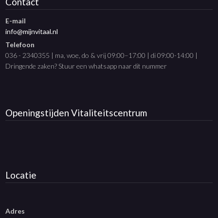
Contact
E-mail
info@mijnvitaal.nl
Telefoon
036 - 2340355 | ma, woe, do & vrij 09:00–17:00 | di 09:00-14:00 |
Dringende zaken? Stuur een whatsapp naar dit nummer
Openingstijden
Vitaliteitscentrum
Locatie
Adres