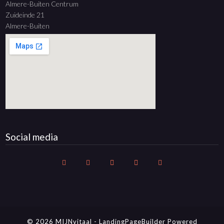
Almere-Buiten Centrum
Zuideinde 21
Almere-Buiten
Social media
© 2026 MIJNvitaal
-
LandingPageBuilder
Powered