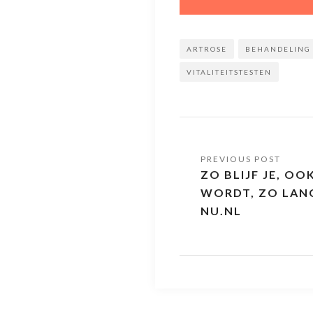
ARTROSE
BEHANDELING
VITALITEITSTESTEN
ZO BLIJF JE, OO
WORDT, ZO LANG
NU.NL