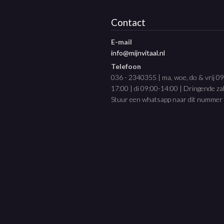
Contact
E-mail
info@mijnvitaal.nl
Telefoon
036 - 2340355 | ma, woe, do & vrij 0
17:00 | di 09:00-14:00 | Dringende z
Stuur een whatsapp naar dit nummer