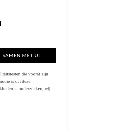
n
T SAMEN MET U!
teitstesten die vooraf zijn
mooie is dat deze
kheden te onderzoeken, wij