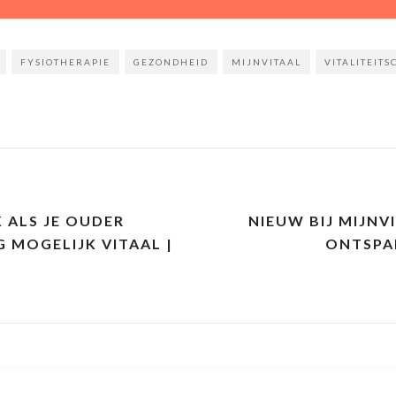
FYSIOTHERAPIE
GEZONDHEID
MIJNVITAAL
VITALITEIT
K ALS JE OUDER
NIEUW BIJ MIJNV
 MOGELIJK VITAAL |
ONTSPA