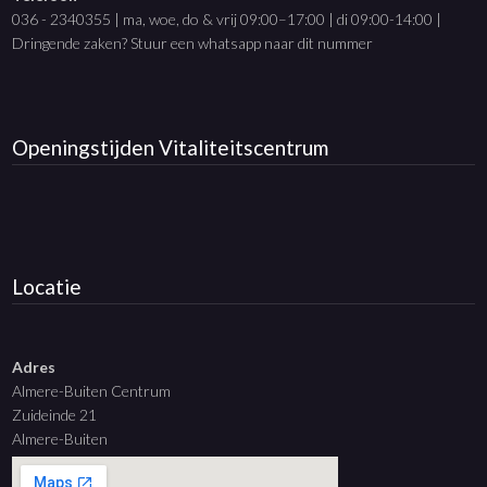
036 - 2340355 | ma, woe, do & vrij 09:00–17:00 | di 09:00-14:00 |
Dringende zaken? Stuur een whatsapp naar dit nummer
Openingstijden
Vitaliteitscentrum
Locatie
Adres
Almere-Buiten Centrum
Zuideinde 21
Almere-Buiten