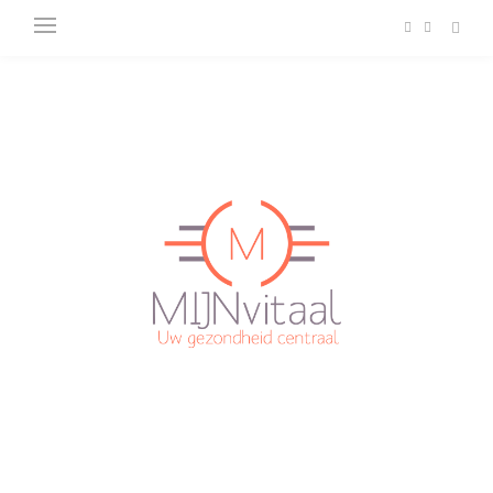
Plan direct een afspraak in!
Cliëntenportaal