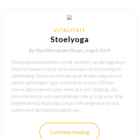
VITALITEIT
Stoelyoga
By
Mariëtte van den Berge |
6 april 2019
Stoelyoga kan iedereen op elk moment van de dag doen.
Wees je bewust van je stressniveau, van je houding en
ademhaling. Neem een break van je drukke dag om een
aantal oefeningen op je stoel uit te voeren. Dit kan
overal, bijvoorbeeld op je werk of in het vliegtuig. Via
deze link vind je een aantal filmpjes die je stap voor stap
begeleiden bij stoelyoga. Deze oefeningen kun je ook
samen met de fysiotherapeut van…
Continue reading