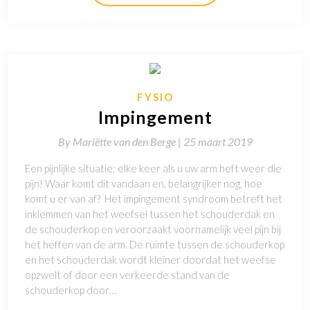
FYSIO
Impingement
By
Mariëtte van den Berge |
25 maart 2019
Een pijnlijke situatie; elke keer als u uw arm heft weer die
pijn! Waar komt dit vandaan en, belangrijker nog, hoe
komt u er van af? Het impingement syndroom betreft het
inklemmen van het weefsel tussen het schouderdak en
de schouderkop en veroorzaakt voornamelijk veel pijn bij
het heffen van de arm. De ruimte tussen de schouderkop
en het schouderdak wordt kleiner doordat het weefse
opzwelt of door een verkeerde stand van de
schouderkop door…