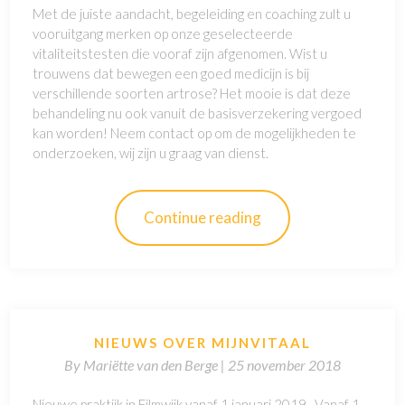
Met de juiste aandacht, begeleiding en coaching zult u
vooruitgang merken op onze geselecteerde
vitaliteitstesten die vooraf zijn afgenomen. Wist u
trouwens dat bewegen een goed medicijn is bij
verschillende soorten artrose? Het mooie is dat deze
behandeling nu ook vanuit de basisverzekering vergoed
kan worden! Neem contact op om de mogelijkheden te
onderzoeken, wij zijn u graag van dienst.
Continue reading
NIEUWS OVER MIJNVITAAL
By
Mariëtte van den Berge |
25 november 2018
Nieuwe praktijk in Filmwijk vanaf 1 januari 2019 Vanaf 1