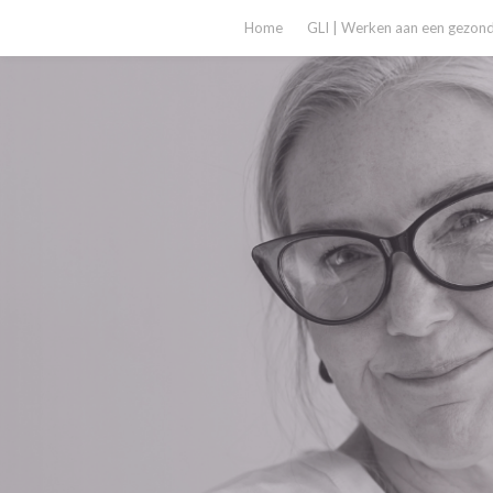
Home
GLI | Werken aan een gezonde