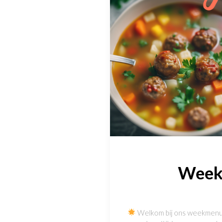
Weekm
Welkom bij ons weekmenu v