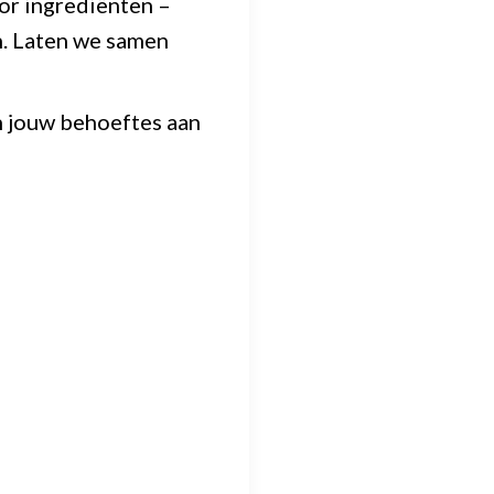
or ingrediënten –
n. Laten we samen
n jouw behoeftes aan