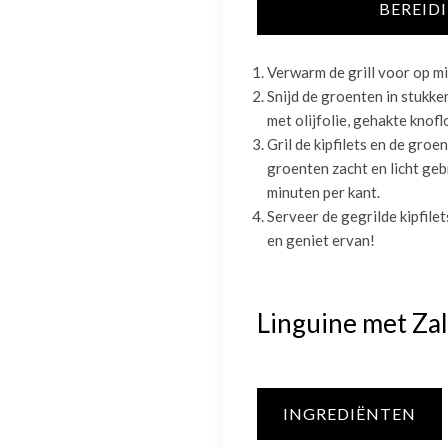
BEREID
Verwarm de grill voor op m
Snijd de groenten in stukke
met olijfolie, gehakte knofl
Gril de kipfilets en de groen
groenten zacht en licht geb
minuten per kant.
Serveer de gegrilde kipfil
en geniet ervan!
Linguine met Za
INGREDIËNTEN