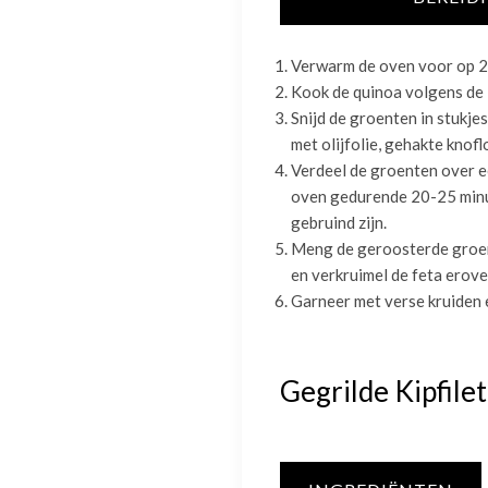
Verwarm de oven voor op 
Kook de quinoa volgens de 
Snijd de groenten in stukje
met olijfolie, gehakte knofl
Verdeel de groenten over ee
oven gedurende 20-25 minut
gebruind zijn.
Meng de geroosterde groe
en verkruimel de feta erov
Garneer met verse kruiden e
Gegrilde Kipfil