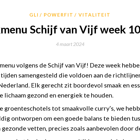
GLI
POWERFIT
VITALITEIT
enu Schijf van Vijf week 1
4 maart 2024
enu volgens de Schijf van Vijf! Deze week hebben 
jden samengesteld die voldoen aan de richtlijnen
ederland. Elk gerecht zit boordevol smaak en ess
e lichaam gezond en energiek te houden.
e groenteschotels tot smaakvolle curry’s, we hebb
uldig ontworpen om een goede balans te bieden tu
 gezonde vetten, precies zoals aanbevolen door de 