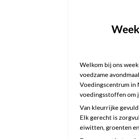
Weekm
Welkom bij ons weekm
voedzame avondmaalti
Voedingscentrum in N
voedingsstoffen om j
Van kleurrijke gevuld
Elk gerecht is zorgv
eiwitten, groenten en