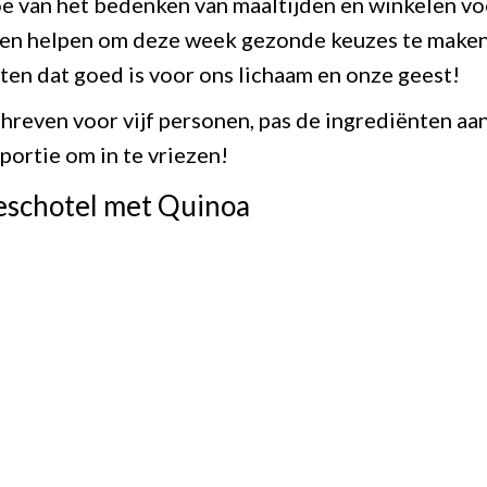
e van het bedenken van maaltijden en winkelen vo
en en helpen om deze week gezonde keuzes te make
ten dat goed is voor ons lichaam en onze geest!
chreven voor vijf personen, pas de ingrediënten aa
portie om in te vriezen!
eschotel met Quinoa