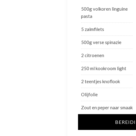
500g volkoren linguine
pasta
5 zalmfilets
500g verse spinazie
2 citroenen
250 ml kookroom light
2 teentjes knoflook
Olijfolie
Zout en peper naar smaak
BEREID