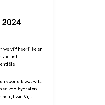
0 2024
we vijf heerlijke en
 van het
entiële
en voor elk wat wils.
ssen koolhydraten,
Schijf van Vijf.