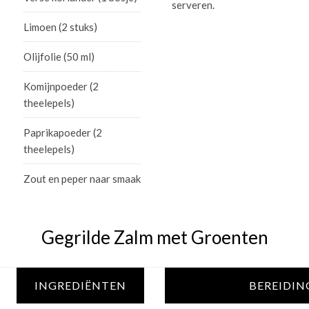
serveren.
Limoen (2 stuks)
Olijfolie (50 ml)
Komijnpoeder (2
theelepels)
Paprikapoeder (2
theelepels)
Zout en peper naar smaak
Gegrilde Zalm met Groenten
INGREDIËNTEN
BEREIDIN