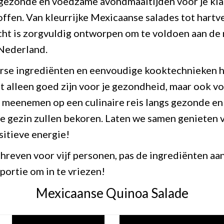
gezonde en voedzame avondmaaltijden voor je kla
ffen. Van kleurrijke Mexicaanse salades tot har
ht is zorgvuldig ontworpen om te voldoen aan de r
Nederland.
rse ingrediënten en eenvoudige kooktechnieken he
t alleen goed zijn voor je gezondheid, maar ook vo
je meenemen op een culinaire reis langs gezonde e
le gezin zullen bekoren. Laten we samen genieten 
itieve energie!
chreven voor vijf personen, pas de ingrediënten aa
portie om in te vriezen!
Mexicaanse Quinoa Salade