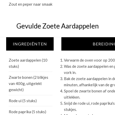
Zout en peper naar smaak
Gevulde Zoete Aardappelen
INGREDIËNTEN
BEREIDIN
Zoete aardappelen (10
Verwarm de oven voor op 200
stuks)
Was de zoete aardappelen en p
vork in.
Zwarte bonen (2 blikjes
Bak de zoete aardappelen in 
van 400g, uitgelekt
minuten, afhankelijk van de gro
gewicht)
Spoel de zwarte bonen af onde
uitlekken.
Rode ui (5 stuks)
Snijd de rode ui, rode paprika'
stukjes.
Rode paprika (5 stuks)