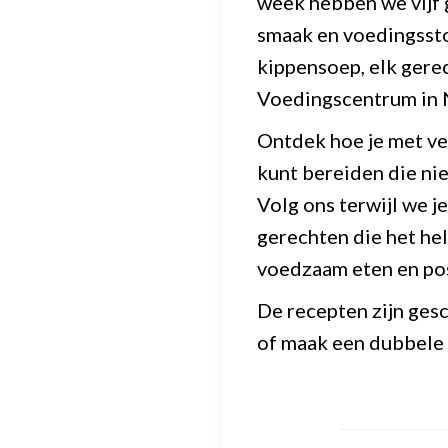
week hebben we vijf 
smaak en voedingssto
kippensoep, elk gerec
Voedingscentrum in 
Ontdek hoe je met ve
kunt bereiden die nie
Volg ons terwijl we 
gerechten die het he
voedzaam eten en pos
De recepten zijn ges
of maak een dubbele 