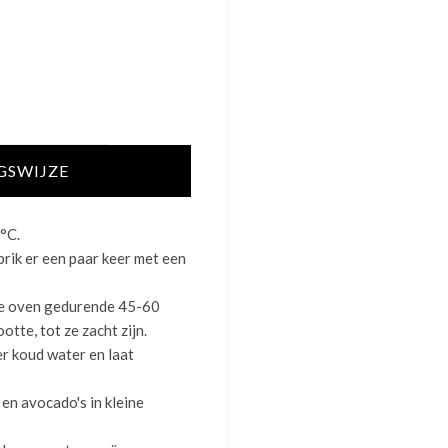
GSWIJZE
°C.
rik er een paar keer met een
de oven gedurende 45-60
otte, tot ze zacht zijn.
r koud water en laat
s en avocado's in kleine