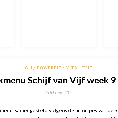
GLI
POWERFIT
VITALITEIT
menu Schijf van Vijf week 9
26 februari 2024
enu, samengesteld volgens de principes van de Sc