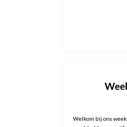
Week
Welkom bij ons weekm